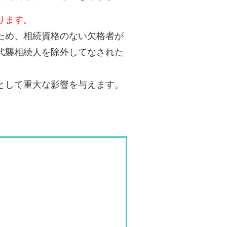
ります。
ため、相続資格のない欠格者が
代襲相続人を除外してなされた
として重大な影響を与えます。