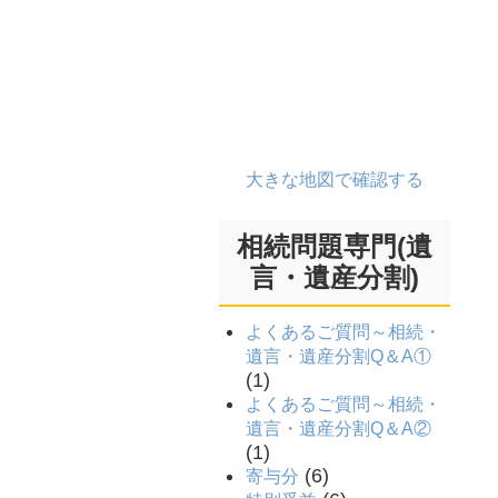
大きな地図で確認する
相続問題専門(遺
言・遺産分割)
よくあるご質問～相続・
遺言・遺産分割Q＆A①
(1)
よくあるご質問～相続・
遺言・遺産分割Q＆A②
(1)
(6)
寄与分