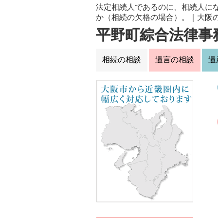
法定相続人であるのに、相続人に
か（相続の欠格の場合）。｜大阪
決｜大阪の弁護士が相続問題を解
平野町綜合法律事務
相続の相談
遺言の相談
遺