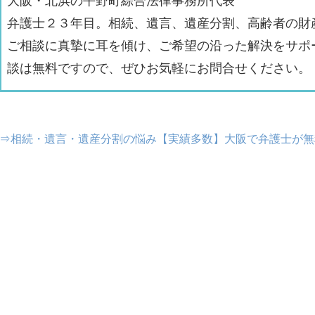
大阪・北浜の平野町綜合法律事務所代表
弁護士２３年目。相続、遺言、遺産分割、高齢者の財
ご相談に真摯に耳を傾け、ご希望の沿った解決をサポ
談は無料ですので、ぜひお気軽にお問合せください。
⇒相続・遺言・遺産分割の悩み【実績多数】大阪で弁護士が無